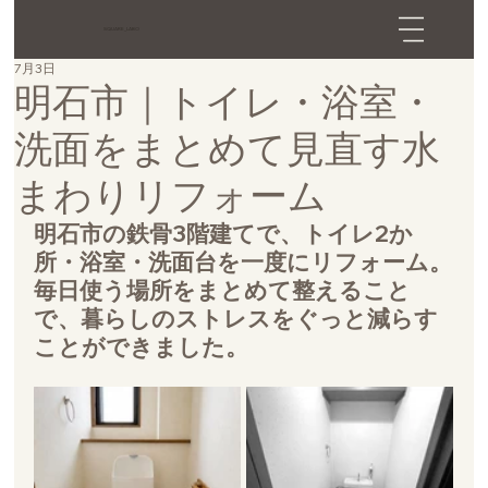
SQUARE_LABO
7月3日
明石市｜トイレ・浴室・
洗面をまとめて見直す水
まわりリフォーム
明石市の鉄骨3階建てで、トイレ2か
所・浴室・洗面台を一度にリフォーム。
毎日使う場所をまとめて整えること
で、暮らしのストレスをぐっと減らす
ことができました。