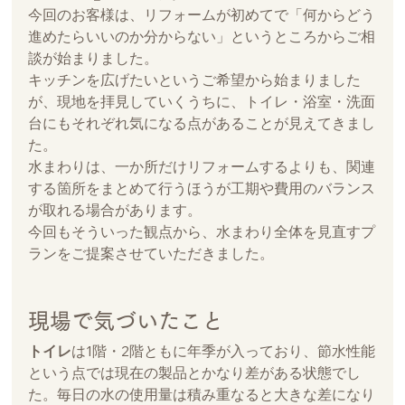
今回のお客様は、リフォームが初めてで「何からどう
進めたらいいのか分からない」というところからご相
談が始まりました。
キッチンを広げたいというご希望から始まりました
が、現地を拝見していくうちに、トイレ・浴室・洗面
台にもそれぞれ気になる点があることが見えてきまし
た。
水まわりは、一か所だけリフォームするよりも、関連
する箇所をまとめて行うほうが工期や費用のバランス
が取れる場合があります。
今回もそういった観点から、水まわり全体を見直すプ
ランをご提案させていただきました。
現場で気づいたこと
トイレ
は1階・2階ともに年季が入っており、節水性能
という点では現在の製品とかなり差がある状態でし
た。毎日の水の使用量は積み重なると大きな差になり