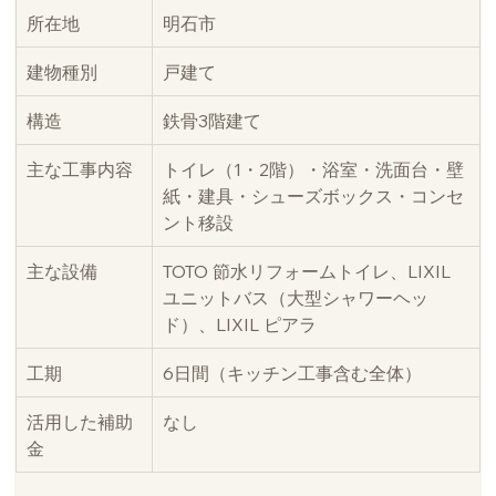
所在地
明石市
建物種別
戸建て
構造
鉄骨3階建て
主な工事内容
トイレ（1・2階）・浴室・洗面台・壁
紙・建具・シューズボックス・コンセ
ント移設
主な設備
TOTO 節水リフォームトイレ、LIXIL 
ユニットバス（大型シャワーヘッ
ド）、LIXIL ピアラ
工期
6日間（キッチン工事含む全体）
活用した補助
なし
金