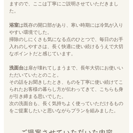
ますので、ここは丁寧にご説明させていただきまし
た。
浴室
は既存の開口部があり、寒い時期には冷気が入り
やすい環境でした。
掃除のしにくさも気になる点のひとつで、毎日のお手
入れのしやすさは、長く快適に使い続けるうえで大切
なポイントだと感じています。
洗面台
は扉が壊れてしまうまで、長年大切にお使いい
ただいていたとのこと。
その話をお聞きしたとき、ものを丁寧に使い続けてこ
られたお客様の暮らし方が伝わってきて、こちらも身
が引き締まる思いでした。
次の洗面台も、長く気持ちよく使っていただけるもの
をご提案したいと思いながらプランを組みました。
ご提案させていただいた内容