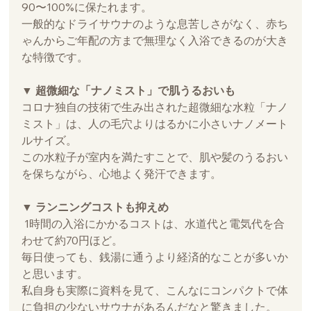
90〜100%に保たれます。
一般的なドライサウナのような息苦しさがなく、赤ち
ゃんからご年配の方まで無理なく入浴できるのが大き
な特徴です。
▼ 超微細な「ナノミスト」で肌うるおいも
コロナ独自の技術で生み出された超微細な水粒「ナノ
ミスト」は、人の毛穴よりはるかに小さいナノメート
ルサイズ。
この水粒子が室内を満たすことで、肌や髪のうるおい
を保ちながら、心地よく発汗できます。
▼ ランニングコストも抑えめ
 1時間の入浴にかかるコストは、水道代と電気代を合
わせて約70円ほど。
毎日使っても、銭湯に通うより経済的なことが多いか
と思います。
私自身も実際に資料を見て、こんなにコンパクトで体
に負担の少ないサウナがあるんだなと驚きました。