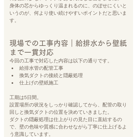
身体の芯からゆっくり温まれるのに、のぼせにくいと
いうのが、何より使い続けやすいポイントだと思いま
す。
現場での工事内容｜給排水から壁紙
まで一貫対応
今回の工事で対応した内容は以下の通りです。
給排水管の配管工事
換気ダクトの接続と隠蔽処理
仕上げの壁紙施工
工期は5日間。
設置場所の状況をしっかり確認してから、配管の取り
回しと換気ダクトの位置を決めていきました。
ダクトの隠蔽処理は仕上がりの見た目に直結するの
で、壁の色味や質感に合わせながら丁寧に仕上げるよ
う意識しています。