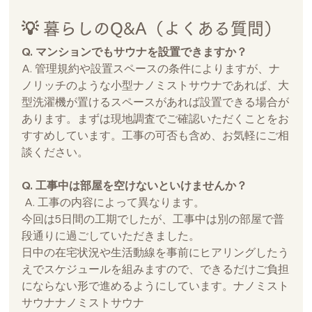
💡 暮らしのQ&A（よくある質問）
Q. マンションでもサウナを設置できますか？
A. 管理規約や設置スペースの条件によりますが、ナ
ノリッチのような小型ナノミストサウナであれば、大
型洗濯機が置けるスペースがあれば設置できる場合が
あります。まずは現地調査でご確認いただくことをお
すすめしています。工事の可否も含め、お気軽にご相
談ください。
Q. 工事中は部屋を空けないといけませんか？
 A. 工事の内容によって異なります。
今回は5日間の工期でしたが、工事中は別の部屋で普
段通りに過ごしていただきました。
日中の在宅状況や生活動線を事前にヒアリングしたう
えでスケジュールを組みますので、できるだけご負担
にならない形で進めるようにしています。ナノミスト
サウナナノミストサウナ