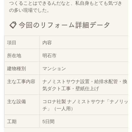
つくることはできるんだなと、私自身もとても気づき
の多い現場でした。
📋 今回のリフォーム詳細データ
項目
内容
所在地
明石市
建物種別
マンション
主な工事内容
ナノミストサウナ設置・給排水配管・換
気ダクト工事・壁紙仕上げ
主な設備
コロナ社製 ナノミストサウナ「ナノリッ
チ」（一人用）
工期
5日間