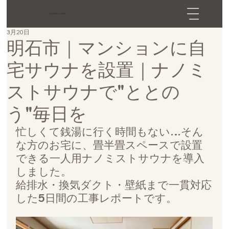
SQUARE_LABO
3月20日
明石市｜マンションに自
宅サウナを設置｜ナノミ
ストサウナで"ととの
う"毎日を
忙しくて銭湯に行く時間もない…そん
な方のお宅に、畳半畳スペースで設置
できる一人用ナノミストサウナを導入
しました。
給排水・換気ダクト・壁紙まで一貫対応
した5日間の工事レポートです。