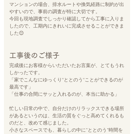
マンションの場合、排水ルートや換気経路に制約が出
やすいので、事前の調査が特に大切です。
今回も現地調査でしっかり確認してから工事に入りま
したので、工期内にきれいに完成させることができま
した😊
工事後のご様子
完成後にお客様からいただいたお言葉が、とてもうれ
しかったです。
「家でこんなにゆっくり”ととのう”ことができるのが
最高です」 
「仕事の合間にサッと入れるのが、本当に助かる」
忙しい日常の中で、自分だけのリラックスできる場所
があるというのは、生活の質をぐっと高めてくれるも
のだと、改めて感じました。
小さなスペースでも、暮らしの中に"ととのう"時間を