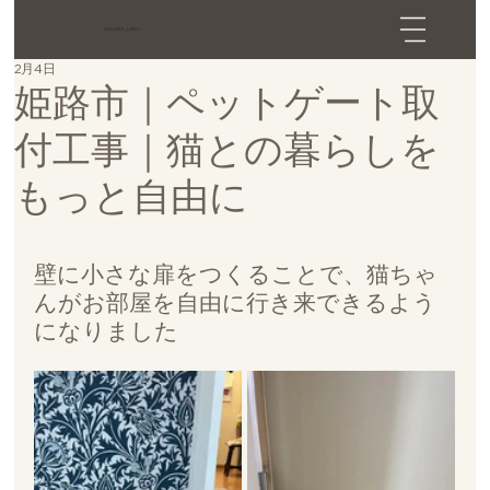
SQUARE_LABO
2月4日
姫路市｜ペットゲート取
付工事｜猫との暮らしを
もっと自由に
壁に小さな扉をつくることで、猫ちゃ
んがお部屋を自由に行き来できるよう
になりました