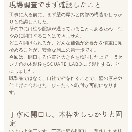
現場調査でまず確認したこと
工事に入る前に、まず壁の厚みと内部の構造をしっか
りと確認しました。
壁の中には柱や配線が通っていることもあるため、む
やみに開口することはできません。
どこを開けられるか、どんな補強が必要かを慎重に見
極めることが、安全な施工の第一歩です。
今回は、開口する位置と大きさを検討した上で、15セ
ンチ角の木製枠をSQUARE_LABOにて製作すること
にしました。
既製品ではなく、自社で枠を作ることで、壁の厚みや
仕上げに合わせた、ぴったりの取付が可能になりま
す。
丁寧に開口し、木枠をしっかりと固
定
いよいよ施工です。丁寧に壁を開口し、製作した木枠