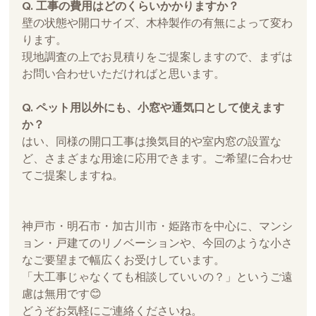
Q. 工事の費用はどのくらいかかりますか？
壁の状態や開口サイズ、木枠製作の有無によって変わ
ります。
現地調査の上でお見積りをご提案しますので、まずは
お問い合わせいただければと思います。
Q. ペット用以外にも、小窓や通気口として使えます
か？
はい、同様の開口工事は換気目的や室内窓の設置な
ど、さまざまな用途に応用できます。ご希望に合わせ
てご提案しますね。
神戸市・明石市・加古川市・姫路市を中心に、マンシ
ョン・戸建てのリノベーションや、今回のような小さ
なご要望まで幅広くお受けしています。
「大工事じゃなくても相談していいの？」というご遠
慮は無用です😊 
どうぞお気軽にご連絡くださいね。