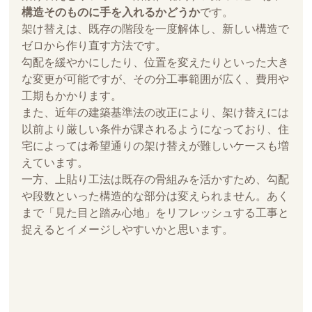
構造そのものに手を入れるかどうか
です。
架け替えは、既存の階段を一度解体し、新しい構造で
ゼロから作り直す方法です。
勾配を緩やかにしたり、位置を変えたりといった大き
な変更が可能ですが、その分工事範囲が広く、費用や
工期もかかります。
また、近年の建築基準法の改正により、架け替えには
以前より厳しい条件が課されるようになっており、住
宅によっては希望通りの架け替えが難しいケースも増
えています。
一方、上貼り工法は既存の骨組みを活かすため、勾配
や段数といった構造的な部分は変えられません。あく
まで「見た目と踏み心地」をリフレッシュする工事と
捉えるとイメージしやすいかと思います。