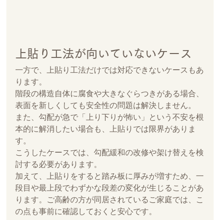
上貼り工法が向いていないケース
一方で、上貼り工法だけでは対応できないケースもあ
ります。
階段の構造自体に腐食や大きなぐらつきがある場合、
表面を新しくしても安全性の問題は解決しません。
また、勾配が急で「上り下りが怖い」という不安を根
本的に解消したい場合も、上貼りでは限界がありま
す。
こうしたケースでは、勾配緩和の改修や架け替えを検
討する必要があります。
加えて、上貼りをすると踏み板に厚みが増すため、一
段目や最上段でわずかな段差の変化が生じることがあ
ります。ご高齢の方が同居されているご家庭では、こ
の点も事前に確認しておくと安心です。