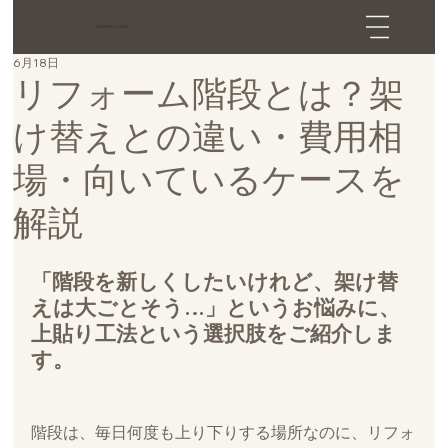
SQUARE_LABO
6月18日
リフォーム階段とは？架
け替えとの違い・費用相
場・向いているケースを
解説
「階段を新しくしたいけれど、架け替
えは大ごとそう…」というお悩みに、
上貼り工法という選択肢をご紹介しま
す。
階段は、毎日何度も上り下りする場所なのに、リフォ