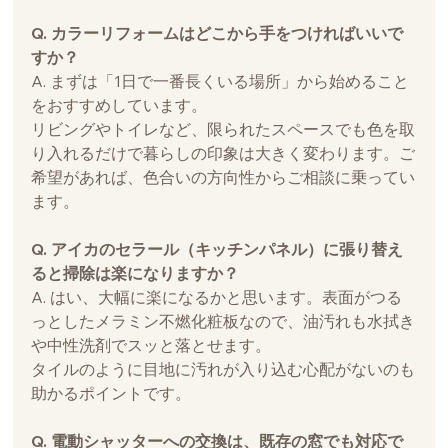
Q. カラーリフォームはどこから手をつければいいで
すか？
A. まずは「1日で一番長くいる場所」から始めること
をおすすめしています。
リビングやトイレなど、限られたスペースでも色を取
り入れるだけで暮らしの印象は大きく変わります。ご
希望があれば、色合いの方向性からご相談に乗ってい
ます。
Q. アイカのセラール（キッチンパネル）に張り替え
ると掃除は楽になりますか？
A. はい、大幅に楽になるかと思います。表面がつる
っとしたメラミン不燃化粧板なので、油汚れも水拭き
や中性洗剤でスッと落とせます。
タイルのように目地に汚れが入り込む心配がないのも
助かるポイントです。
Q. 電動シャッターへの交換は、既存の窓でも対応で