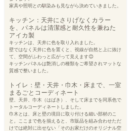
家具や照明との馴染みも見ながら決めていきました。
キッチン：天井にさりげなくカラー
を、パネルは清潔感と耐久性を兼ねた
アイカ製
キッチンは、天井に色を取り入れました。
壁ではなく天井に色を置くと、視線が自然と上に抜け
て、空間がふわっと広がって見えます😊
キッチンパネルは艶消しの種類をご希望されマットな
質感で整いました。
トイレ：壁・天井・巾木・床まで、一室
まるごとコーディネート
壁、天井、巾木（はばき）、そして床までを同系色で
トータルコーディネートしました。
巾木とは、床と壁の境目に取り付ける細い部材のこ
と。ここまで色を揃えると、市販品を組み合わせただ
けでは絶対に出せない「そのお家だけのオリジナル空