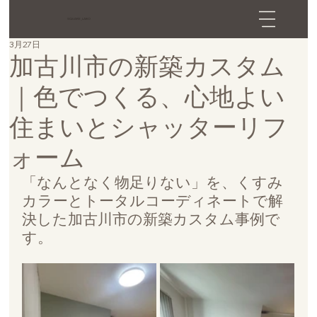
SQUARE_LABO
3月27日
加古川市の新築カスタム
｜色でつくる、心地よい
住まいとシャッターリフ
ォーム
「なんとなく物足りない」を、くすみ
カラーとトータルコーディネートで解
決した加古川市の新築カスタム事例で
す。