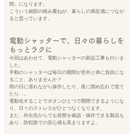
間」になります。
こういう細部の積み重ねが、暮らしの満足感につなが
ると思っています。
電動シャッターで、日々の暮らしを
もっとラクに
今回はあわせて、電動シャッターの新設工事も行いま
した。
手動のシャッターは毎日の開閉が意外と体に負担にな
ること、ありませんか？
雨の日に濡れながら操作したり、夜に閉め忘れて慌て
たり…。
電動化することでボタンひとつで開閉できるようにな
り、日々のストレスがひとつなくなります。
また、外出先からでも状態を確認・操作できる製品も
あり、防犯面での安心感も高まりますよ。